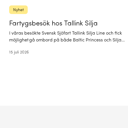
Nyhet
Fartygsbesök hos Tallink Silja
I våras besökte Svensk Sjöfart Tallink Silja Line och fick
möjlighet gå ombord på både Baltic Princess och Silja…
15 juli 2026