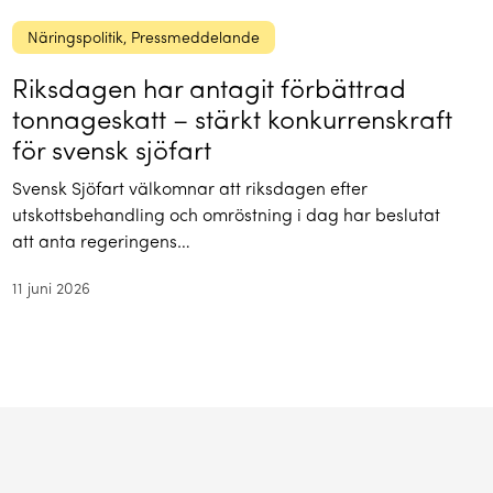
Näringspolitik
, 
Pressmeddelande
Riksdagen har antagit förbättrad
tonnageskatt – stärkt konkurrenskraft
för svensk sjöfart
Svensk Sjöfart välkomnar att riksdagen efter
utskottsbehandling och omröstning i dag har beslutat
att anta regeringens…
11 juni 2026