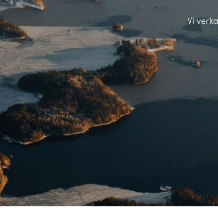
Vi verk