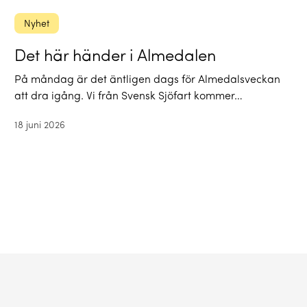
Nyhet
Det här händer i Almedalen
På måndag är det äntligen dags för Almedalsveckan
att dra igång. Vi från Svensk Sjöfart kommer…
18 juni 2026