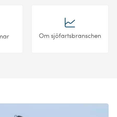
Om sjöfartsbranschen
mar