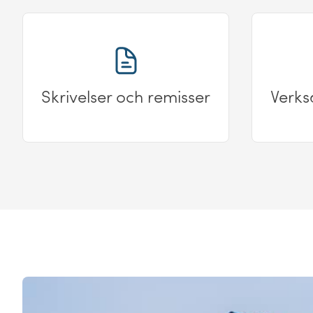
Skrivelser och remisser
Verks