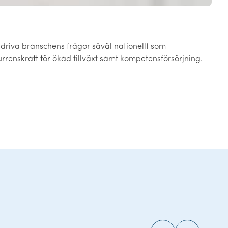
driva branschens frågor såväl nationellt som
urrenskraft för ökad tillväxt samt kompetensförsörjning.