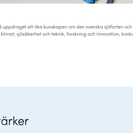
d uppdraget att öka kunskapen om den svenska sjöfarten och 
 klimat, sjösäkerhet och teknik, forskning och innovation, konk
tärker