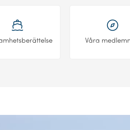
amhetsberättelse
Våra medlem