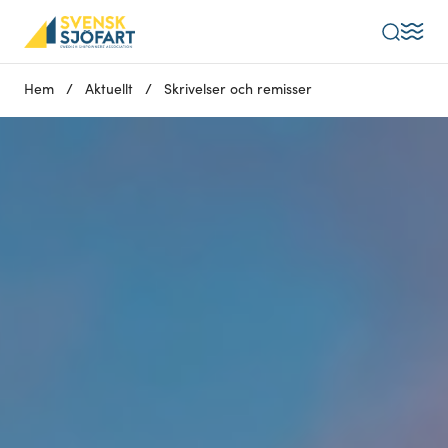
Sök
Hem
/
Aktuellt
/
Skrivelser och remisser