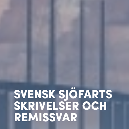
SVENSK SJÖFARTS
SKRIVELSER OCH
REMISSVAR