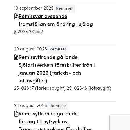
10 september 2025
Remisser
Remissvar avseende
framställan om ändring i sjölag
Ju2023/02582
29 augusti 2025
Remisser
Remissyttrande gällande
Sjöfartsverkets föreskrifter från 1
januari 2026 (farleds- och
lotsavgifter)
25-02847 (farledsavgift) 25-02848 (lotsavgift)
28 augusti 2025
Remisser
Remissyttrande gällande
förslag till nytryck av
Transportstyrelsens föreskrifter