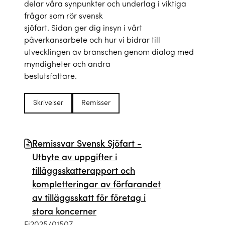
delar våra synpunkter och underlag i viktiga
frågor som rör svensk
sjöfart. Sidan ger dig insyn i vårt
påverkansarbete och hur vi bidrar till
utvecklingen av branschen genom dialog med
myndigheter och andra
beslutsfattare.
Skrivelser
Remisser
Remissvar Svensk Sjöfart -
Utbyte av uppgifter i
tilläggsskatterapport och
kompletteringar av förfarandet
av tilläggsskatt för företag i
stora koncerner
Fi2025/01507