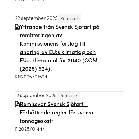
22 september 2025
Remisser
Yttrande från Svensk Sjöfart på
remitteringen av
Kommissionens förslag till
ändring av EU:s klimatlag och
EU:s klimatmål för 2040 (COM
(2025) 524).
KN2025/01524
12 september 2025
Remisser
Remissvar Svensk Sjöfart –
Förbättrade regler för svensk
tonnageskatt
Fi2025/01444