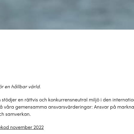
ör en hållbar värld
.
stödjer en rättvis och konkurrensneutral miljö i den interna
på våra gemensamma ansvarsvärderingar: Ansvar på marknade
 och samverkan.
kod november 2022