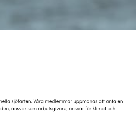
tionella sjöfarten. Våra medlemmar uppmanas att anta en
n, ansvar som arbetsgivare, ansvar för klimat och