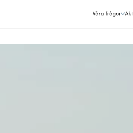
Våra frågor
Akt