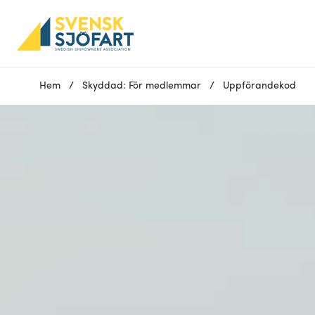
Hem
/
Skyddad: För medlemmar
/
Uppförandekod