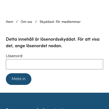
Hem
/
Om oss
/
Skyddad: För medlemmar
Detta innehåll är lösenordsskyddat. För att visa
det, ange lösenordet nedan.
Lösenord: