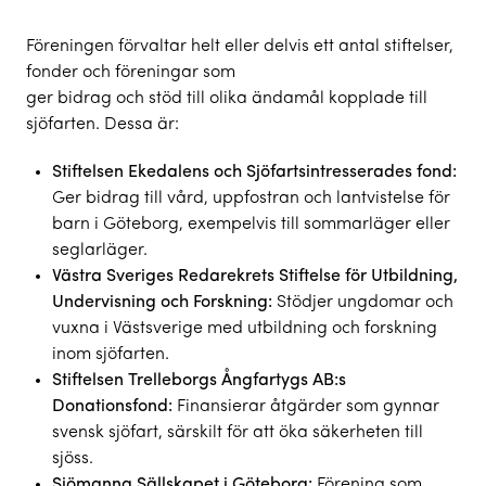
Föreningen förvaltar helt eller delvis ett antal stiftelser,
fonder och föreningar som
ger bidrag och stöd till olika ändamål kopplade till
sjöfarten. Dessa är:
Stiftelsen Ekedalens och Sjöfartsintresserades fond
:
Ger bidrag till vård, uppfostran och lantvistelse för
barn i Göteborg, exempelvis till sommarläger eller
seglarläger.
Västra Sveriges Redarekrets Stiftelse för Utbildning,
Undervisning och Forskning
:
Stödjer ungdomar och
vuxna i Västsverige med utbildning och forskning
inom sjöfarten.
Stiftelsen Trelleborgs Ångfartygs AB:s
Donationsfond
:
Finansierar åtgärder som gynnar
svensk sjöfart, särskilt för att öka säkerheten till
sjöss.
Sjömanna Sällskapet i Göteborg
:
Förening som