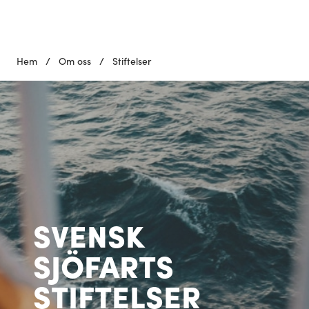
Hem
/
Om oss
/
Stiftelser
SVENSK
SJÖFARTS
STIFTELSER