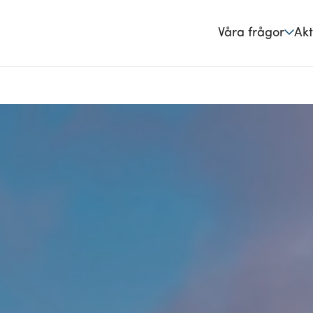
Våra frågor
Akt