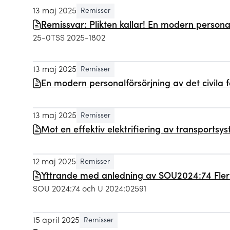
13 maj 2025
Remisser
Remissvar: Plikten kallar! En modern personal
25-0TSS 2025-1802
13 maj 2025
Remisser
En modern personalförsörjning av det civila f
13 maj 2025
Remisser
Mot en effektiv elektrifiering av transportsy
12 maj 2025
Remisser
Yttrande med anledning av SOU2024:74 Fler vä
SOU 2024:74 och U 2024:02591
15 april 2025
Remisser