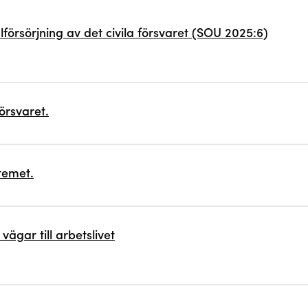
försörjning av det civila försvaret (SOU 2025:6)
örsvaret.
stemet.
gar till arbetslivet