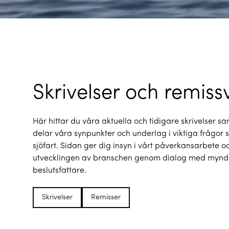
Skrivelser och remiss
Här hittar du våra aktuella och tidigare skrivelser sa
delar våra synpunkter och underlag i viktiga frågor 
sjöfart. Sidan ger dig insyn i vårt påverkansarbete och
utvecklingen av branschen genom dialog med mynd
beslutsfattare.
Skrivelser
Remisser