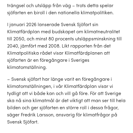
trängsel och utsläpp från väg – trots detta spelar
sjöfarten en biroll i den nationella klimatpolitiken.
I januari 2026 lanserade Svensk Sjöfart sin
Klimatfärdplan med budskapet om klimatneutralitet
till 2050, och minst 80 procents utsläppsminskning till
2040, jämfört med 2008. Likt rapporten från det
Klimatpolitiska rådet visar Klimatfärdplanen att
sjöfarten är en föregångare i Sveriges
klimatomställning.
– Svensk sjöfart har länge varit en föregångare i
klimatomställningen, i vår Klimatfärdplan visar vi
tydligt att vi både kan och vill gå före. För att Sverige
ska nå sina klimatmål är det viktigt att man ser till hela
bilden och ger sjöfarten en större roll i dessa frågor,
säger Fredrik Larsson, ansvarig för klimatfrågor på
Svensk Sjöfart.