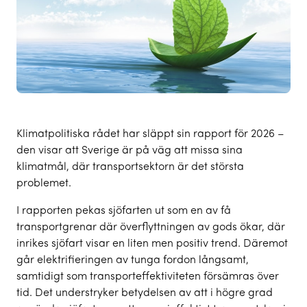
Klimatpolitiska rådet har släppt sin rapport för 2026 –
den visar att Sverige är på väg att missa sina
klimatmål, där transportsektorn är det största
problemet.
I rapporten pekas sjöfarten ut som en av få
transportgrenar där överflyttningen av gods ökar, där
inrikes sjöfart visar en liten men positiv trend. Däremot
går elektrifieringen av tunga fordon långsamt,
samtidigt som transporteffektiviteten försämras över
tid. Det understryker betydelsen av att i högre grad