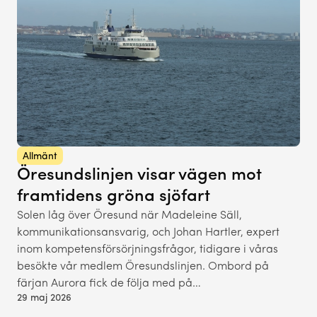
Allmänt
Öresundslinjen visar vägen mot
framtidens gröna sjöfart
Solen låg över Öresund när Madeleine Säll,
kommunikationsansvarig, och Johan Hartler, expert
inom kompetensförsörjningsfrågor, tidigare i våras
besökte vår medlem Öresundslinjen. Ombord på
färjan Aurora fick de följa med på…
29 maj 2026