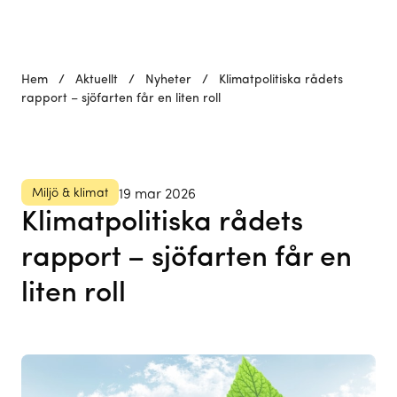
Hem
/
Aktuellt
/
Nyheter
/
Klimatpolitiska rådets
rapport – sjöfarten får en liten roll
Miljö & klimat
19 mar 2026
Klimatpolitiska rådets
rapport – sjöfarten får en
liten roll