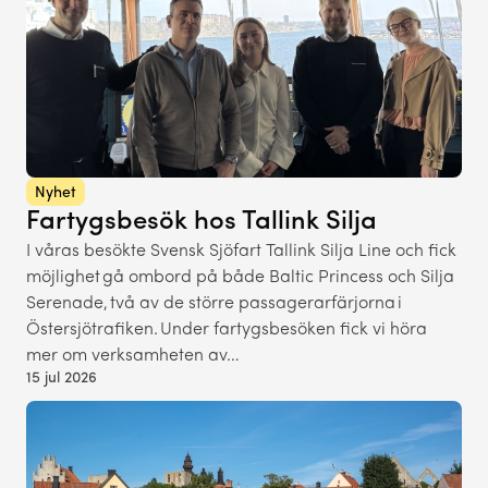
Nyhet
Fartygsbesök hos Tallink Silja
I våras besökte Svensk Sjöfart Tallink Silja Line och fick
möjlighet gå ombord på både Baltic Princess och Silja
Serenade, två av de större passagerarfärjorna i
Östersjötrafiken. Under fartygsbesöken fick vi höra
mer om verksamheten av…
15 jul 2026