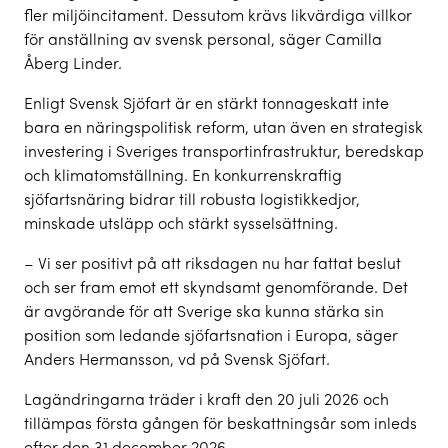
fler miljöincitament. Dessutom krävs likvärdiga villkor
för anställning av svensk personal, säger Camilla
Åberg Linder.
Enligt Svensk Sjöfart är en stärkt tonnageskatt inte
bara en näringspolitisk reform, utan även en strategisk
investering i Sveriges transportinfrastruktur, beredskap
och klimatomställning. En konkurrenskraftig
sjöfartsnäring bidrar till robusta logistikkedjor,
minskade utsläpp och stärkt sysselsättning.
– Vi ser positivt på att riksdagen nu har fattat beslut
och ser fram emot ett skyndsamt genomförande. Det
är avgörande för att Sverige ska kunna stärka sin
position som ledande sjöfartsnation i Europa, säger
Anders Hermansson, vd på Svensk Sjöfart.
Lagändringarna träder i kraft den 20 juli 2026 och
tillämpas första gången för beskattningsår som inleds