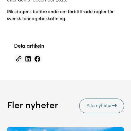
efter den 31 december 2026.
Riksdagens betänkande om förbättrade regler för
svensk tonnagebeskattning.
Dela artikeln
Fler nyheter
Alla nyheter