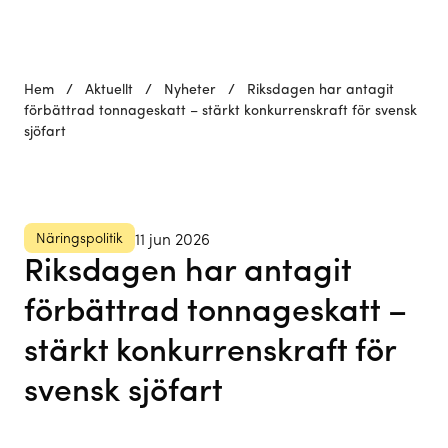
Hem
/
Aktuellt
/
Nyheter
/
Riksdagen har antagit
förbättrad tonnageskatt – stärkt konkurrenskraft för svensk
sjöfart
Näringspolitik
11 jun 2026
Riksdagen har antagit
förbättrad tonnageskatt –
stärkt konkurrenskraft för
svensk sjöfart