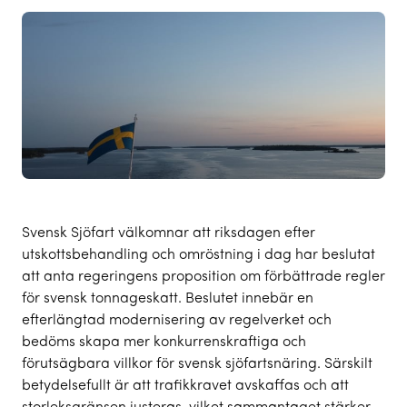
Svensk Sjöfart välkomnar att riksdagen efter
utskottsbehandling och omröstning i dag har beslutat
att anta regeringens proposition om förbättrade regler
för svensk tonnageskatt. Beslutet innebär en
efterlängtad modernisering av regelverket och
bedöms skapa mer konkurrenskraftiga och
förutsägbara villkor för svensk sjöfartsnäring. Särskilt
betydelsefullt är att trafikkravet avskaffas och att