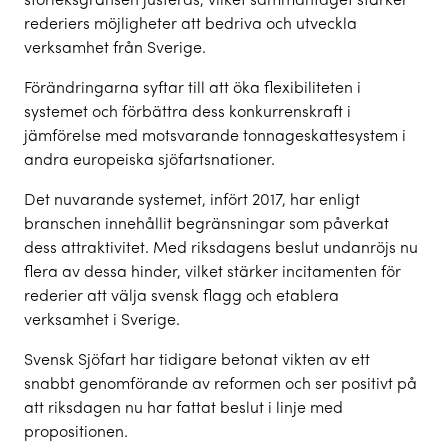
storleksgränsen justeras, vilket sammantaget stärker
rederiers möjligheter att bedriva och utveckla
verksamhet från Sverige.
Förändringarna syftar till att öka flexibiliteten i
systemet och förbättra dess konkurrenskraft i
jämförelse med motsvarande tonnageskattesystem i
andra europeiska sjöfartsnationer.
Det nuvarande systemet, infört 2017, har enligt
branschen innehållit begränsningar som påverkat
dess attraktivitet. Med riksdagens beslut undanröjs nu
flera av dessa hinder, vilket stärker incitamenten för
rederier att välja svensk flagg och etablera
verksamhet i Sverige.
Svensk Sjöfart har tidigare betonat vikten av ett
snabbt genomförande av reformen och ser positivt på
att riksdagen nu har fattat beslut i linje med
propositionen.