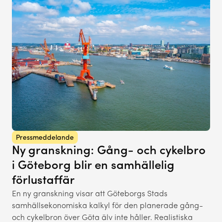
Pressmeddelande
Ny granskning: Gång- och cykelbro
i Göteborg blir en samhällelig
förlustaffär
En ny granskning visar att Göteborgs Stads
samhällsekonomiska kalkyl för den planerade gång-
och cykelbron över Göta älv inte håller. Realistiska