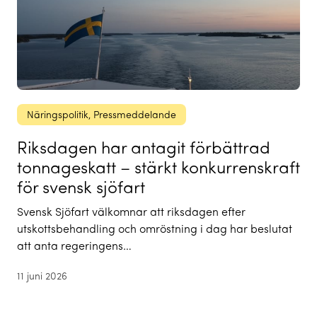
Näringspolitik
, 
Pressmeddelande
Riksdagen har antagit förbättrad
tonnageskatt – stärkt konkurrenskraft
för svensk sjöfart
Svensk Sjöfart välkomnar att riksdagen efter
utskottsbehandling och omröstning i dag har beslutat
att anta regeringens…
11 juni 2026