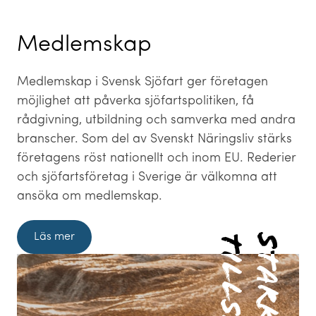
Medlemskap
Medlemskap i Svensk Sjöfart ger företagen
möjlighet att påverka sjöfartspolitiken, få
rådgivning, utbildning och samverka med andra
branscher. Som del av Svenskt Näringsliv stärks
företagens röst nationellt och inom EU. Rederier
och sjöfartsföretag i Sverige är välkomna att
ansöka om medlemskap.
Läs mer
Starkare
Starkare