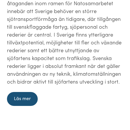
åtaganden inom ramen för Natosamarbetet
innebär att Sverige behöver en större
sjötransportförmåga än tidigare, där tillgången
till svenskflaggade fartyg, sjöpersonal och
rederier är central. I Sverige finns ytterligare
tillväxtpotential, möjligheter till fler och växande
rederier samt ett bättre utnyttjande av
sjöfartens kapacitet som trafikslag. Svenska
rederier ligger i absolut framkant när det gäller
användningen av ny teknik, klimatomställningen
och bidrar aktivt till sjöfartens utveckling i stort.
Läs mer