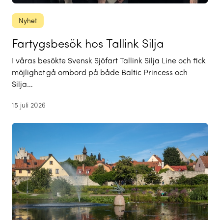
Nyhet
Fartygsbesök hos Tallink Silja
I våras besökte Svensk Sjöfart Tallink Silja Line och fick
möjlighet gå ombord på både Baltic Princess och
Silja…
15 juli 2026