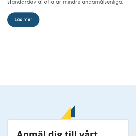
standardavtal ofta är mindre ändamålsenliga.
Läs mer
Anmäl dig till vårt