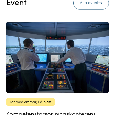
Event
Alla event
För medlemmar
, 
På plats
Kompetensförsörjningskonferens