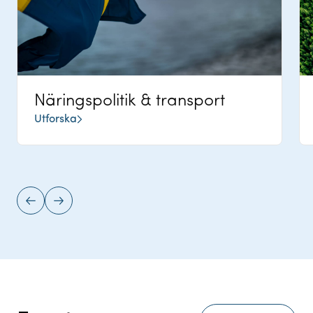
Näringspolitik & transport
Utforska
Föregående
Nästa