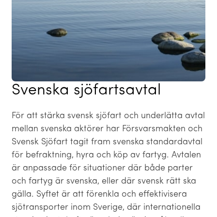
Svenska sjöfartsavtal
För att stärka svensk sjöfart och underlätta avtal
mellan svenska aktörer har Försvarsmakten och
Svensk Sjöfart tagit fram svenska standardavtal
för befraktning, hyra och köp av fartyg. Avtalen
är anpassade för situationer där både parter
och fartyg är svenska, eller där svensk rätt ska
gälla. Syftet är att förenkla och effektivisera
sjötransporter inom Sverige, där internationella