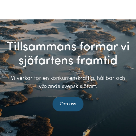
Tillsammans formar vi
sjöfartens framtid
Vi verkar för en konkurrenskraftig, hållbar och
växande svensk sjöfart.
Om oss