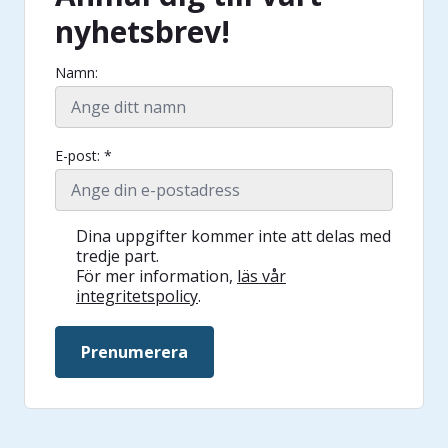
nyhetsbrev!
Namn:
E-post: *
Dina uppgifter kommer inte att delas med
tredje part.
För mer information,
läs vår
integritetspolicy
.
Prenumerera