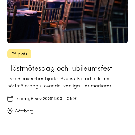
På plats
Höstmötesdag och jubileumsfest
Den 6 november bjuder Svensk Sjöfart in till en
höstmötesdag utöver det vanliga. I år markerar…
fredag, 6 nov 2026
13:00
–
01:00
Göteborg