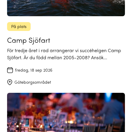
På plats
Camp Sjöfart
För tredje året i rad arrangerar vi succéhelgen Camp
Sjöfart. Är du född mellan 2005-2008? Ansök…
fredag, 18 sep 2026
Göteborgsområdet