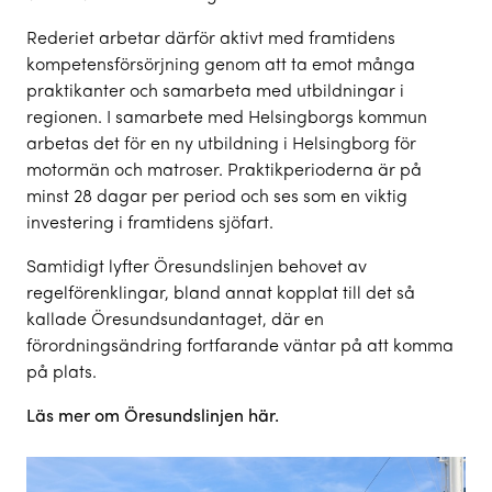
Rederiet arbetar därför aktivt med framtidens
kompetensförsörjning genom att ta emot många
praktikanter och samarbeta med utbildningar i
regionen. I samarbete med Helsingborgs kommun
arbetas det för en ny utbildning i Helsingborg för
motormän och matroser. Praktikperioderna är på
minst 28 dagar per period och ses som en viktig
investering i framtidens sjöfart.
Samtidigt lyfter Öresundslinjen behovet av
regelförenklingar, bland annat kopplat till det så
kallade Öresundsundantaget, där en
förordningsändring fortfarande väntar på att komma
på plats.
Läs mer om Öresundslinjen här.