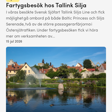
Fartygsbesök hos Tallink Silja
I våras besökte Svensk Sjöfart Tallink Silja Line och fick
möjlighet gå ombord på både Baltic Princess och Silja
Serenade, två av de större passagerarfärjorna i
Östersjötrafiken. Under fartygsbesöken fick vi höra
mer om verksamheten av…
15 jul 2026