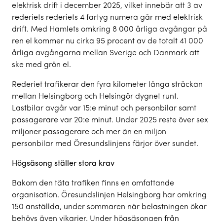
elektrisk drift i december 2025, vilket innebär att 3 av
rederiets rederiets 4 fartyg numera går med elektrisk
drift. Med Hamlets omkring 8 000 årliga avgångar på
ren el kommer nu cirka 95 procent av de totalt 41 000
årliga avgångarna mellan Sverige och Danmark att
ske med grön el.
Rederiet trafikerar den fyra kilometer långa sträckan
mellan Helsingborg och Helsingör dygnet runt.
Lastbilar avgår var 15:e minut och personbilar samt
passagerare var 20:e minut. Under 2025 reste över sex
miljoner passagerare och mer än en miljon
personbilar med Öresundslinjens färjor över sundet.
Högsäsong ställer stora krav
Bakom den täta trafiken finns en omfattande
organisation. Öresundslinjen Helsingborg har omkring
150 anställda, under sommaren när belastningen ökar
behövs även vikarier. Under högsäsongen från