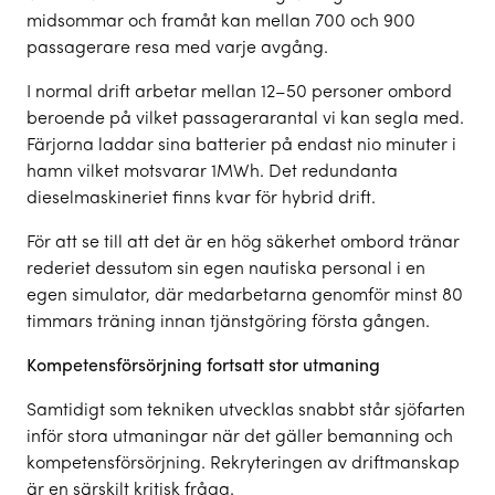
midsommar och framåt kan mellan 700 och 900
passagerare resa med varje avgång.
I normal drift arbetar mellan 12–50 personer ombord
beroende på vilket passagerarantal vi kan segla med.
Färjorna laddar sina batterier på endast nio minuter i
hamn vilket motsvarar 1MWh. Det redundanta
dieselmaskineriet finns kvar för hybrid drift.
För att se till att det är en hög säkerhet ombord tränar
rederiet dessutom sin egen nautiska personal i en
egen simulator, där medarbetarna genomför minst 80
timmars träning innan tjänstgöring första gången.
Kompetensförsörjning fortsatt stor utmaning
Samtidigt som tekniken utvecklas snabbt står sjöfarten
inför stora utmaningar när det gäller bemanning och
kompetensförsörjning. Rekryteringen av driftmanskap
är en särskilt kritisk fråga.