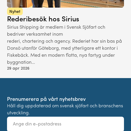
Nyhet
Rederibesök hos Sirius
Sirius Shipping är medlem i Svensk Sjöfart och
bedriver verksamhet inom
rederi, chartering och agency. Rederiet har sin bas på
Donsö utanför Göteborg, med ytterligare ett kontor i
Fiskebäck. Med en modern flotta, nya fartyg under
byggnation…
29 apr 2026
Prenumerera på vårt nyhetsbrev
Håll dig uppdaterad om svensk sjöfart och branschens
utveckling.
E-
post