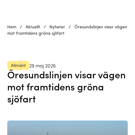
Hem
/
Aktuellt
/
Nyheter
/
Öresundslinjen visar vägen
mot framtidens gröna sjöfart
Allmänt
29 maj 2026
Öresundslinjen visar vägen
mot framtidens gröna
sjöfart