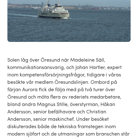
Solen låg över Öresund när Madeleine Säll,
kommunikationsansvarig, och Johan Hartler, expert
inom kompetensförsörjningsfrågor, tidigare i våras
besökte vår medlem Öresundslinjen. Ombord på
färjan Aurora fick de följa med på två turer över
Öresund och möta flera av rederiets medarbetare,
bland andra Magnus Stille, överstyrman, Håkan
Andersson, senior befälhavare och Christian
Andersson, senior maskinchef. Under besöket
diskuterades både de tekniska framstegen inom
modern sjöfart och de utmaningar som branschen står