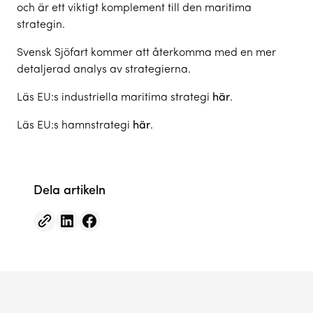
och är ett viktigt komplement till den maritima
strategin.
Svensk Sjöfart kommer att återkomma med en mer
detaljerad analys av strategierna.
Läs EU:s industriella maritima strategi
h
ä
r
.
Läs EU:s hamnstrategi
här
.
Dela artikeln