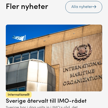
Fler nyheter
Alla nyheter
Internationellt
Sverige återvalt till IMO-rådet
Sverige har i dag valts in i IMO:s råd, det