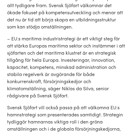
allt tydligare fram. Svensk Sjöfart välkomnar det
ökade fokuset på kompetensutveckling och menar att
det nu är tid att börja skapa en utbildningsstruktur
som kan stödja omställningen.
– EU:s maritima industristrategi är ett viktigt steg för
att stärka Europas maritima sektor och instämmer i att
sjöfarten och det maritima klustret är en strategisk
tillgång för hela Europa. Investeringar, innovation,
kapacitet, kompetens, minskad administration och
stabila regelverk är avgörande för både
konkurrenskraft, försörjningskedjor och
klimatomställning, säger Niklas da Silva, senior
rådgivare på Svensk Sjöfart.
Svensk Sjöfart vill också passa på att välkomna EU:s
hamnstrategi som presenterades samtidigt. Strategin
tydliggör hamnarnas viktiga roll i den gröna
omställningen och i de globala försörjningskedjorna,