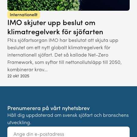
Internationellt
IMO skjuter upp beslut om
klimatregelverk för sjöfarten
FN:s sjöfartsorgan IMO har beslutat att skjuta upp
beslutet om ett nytt globalt klimatregelverk för
internationell sjöfart. Det så kallade Net-Zero
Framework, som syftar till nettonollutsläpp till 2050,
kombinerar krav…
22 okt 2025
Prenumerera på vårt nyhetsbrev
Håll dig uppdaterad om svensk sjöfart och branschens
utveckling.
E-