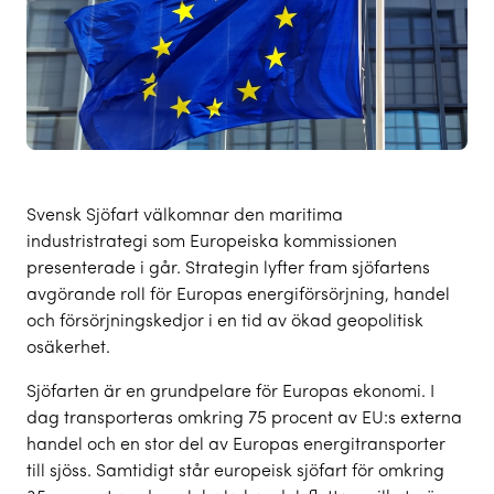
Svensk Sjöfart välkomnar den maritima
industristrategi som Europeiska kommissionen
presenterade i går. Strategin lyfter fram sjöfartens
avgörande roll för Europas energiförsörjning, handel
och försörjningskedjor i en tid av ökad geopolitisk
osäkerhet.
Sjöfarten är en grundpelare för Europas ekonomi. I
dag transporteras omkring 75 procent av EU:s externa
handel och en stor del av Europas energitransporter
till sjöss. Samtidigt står europeisk sjöfart för omkring