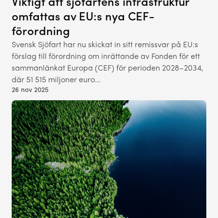
Viktigt att sjöfartens infrastruktur
omfattas av EU:s nya CEF-
förordning
Svensk Sjöfart har nu skickat in sitt remissvar på EU:s
förslag till förordning om inrättande av Fonden för ett
sammanlänkat Europa (CEF) för perioden 2028–2034,
där 51 515 miljoner euro…
26 nov 2025