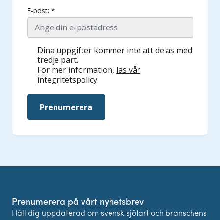
E-post: *
Dina uppgifter kommer inte att delas med
tredje part.
För mer information,
läs vår
integritetspolicy
.
Prenumerera
Prenumerera på vårt nyhetsbrev
Håll dig uppdaterad om svensk sjöfart och branschens