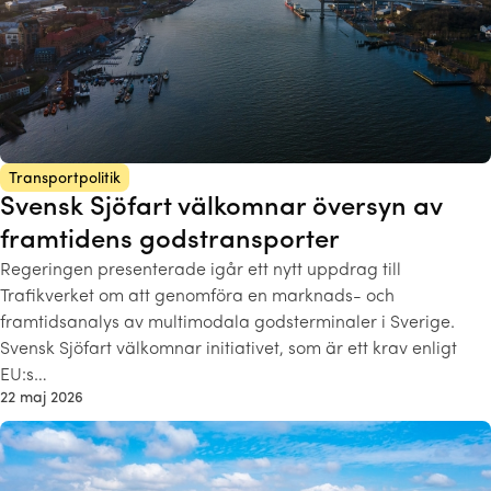
Transportpolitik
Svensk Sjöfart välkomnar översyn av
framtidens godstransporter
Regeringen presenterade igår ett nytt uppdrag till
Trafikverket om att genomföra en marknads- och
framtidsanalys av multimodala godsterminaler i Sverige.
Svensk Sjöfart välkomnar initiativet, som är ett krav enligt
EU:s…
22 maj 2026