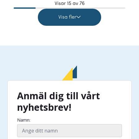
Visar
15
av 76
Visa fler
Anmäl dig till vårt
nyhetsbrev!
Namn: