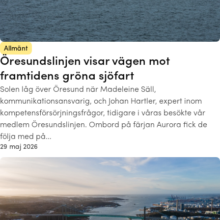
Allmänt
Öresundslinjen visar vägen mot
framtidens gröna sjöfart
Solen låg över Öresund när Madeleine Säll,
kommunikationsansvarig, och Johan Hartler, expert inom
kompetensförsörjningsfrågor, tidigare i våras besökte vår
medlem Öresundslinjen. Ombord på färjan Aurora fick de
följa med på…
29 maj 2026