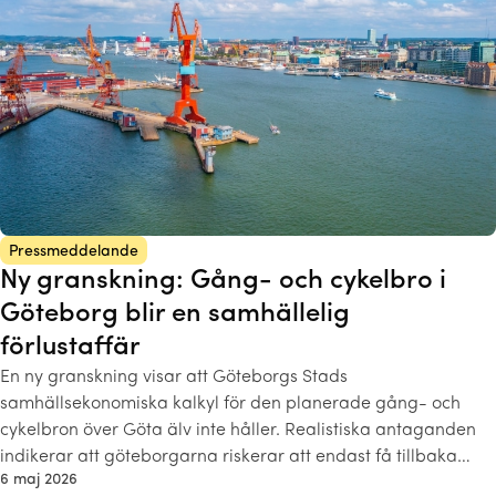
Pressmeddelande
Ny granskning: Gång- och cykelbro i
Göteborg blir en samhällelig
förlustaffär
En ny granskning visar att Göteborgs Stads
samhällsekonomiska kalkyl för den planerade gång- och
cykelbron över Göta älv inte håller. Realistiska antaganden
indikerar att göteborgarna riskerar att endast få tillbaka…
6 maj 2026