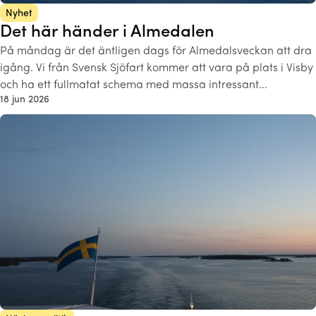
Nyhet
Det här händer i Almedalen
På måndag är det äntligen dags för Almedalsveckan att dra
igång. Vi från Svensk Sjöfart kommer att vara på plats i Visby
och ha ett fullmatat schema med massa intressant…
18 jun 2026