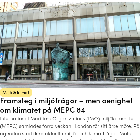
Miljö & klimat
Framsteg i miljöfrågor – men oenighet
om klimatet på MEPC 84
International Maritime Organizations (IMO) miljökommitté
(MEPC) samlades förra veckan i London för sitt 84:e möte. På
agendan stod flera aktuella miljö- och klimatfrågor. Mötet