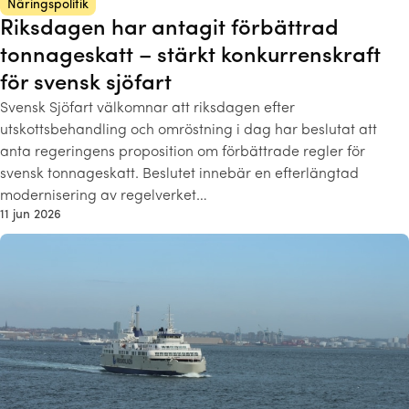
Näringspolitik
Riksdagen har antagit förbättrad
tonnageskatt – stärkt konkurrenskraft
för svensk sjöfart
Svensk Sjöfart välkomnar att riksdagen efter
utskottsbehandling och omröstning i dag har beslutat att
anta regeringens proposition om förbättrade regler för
svensk tonnageskatt. Beslutet innebär en efterlängtad
modernisering av regelverket…
11 jun 2026