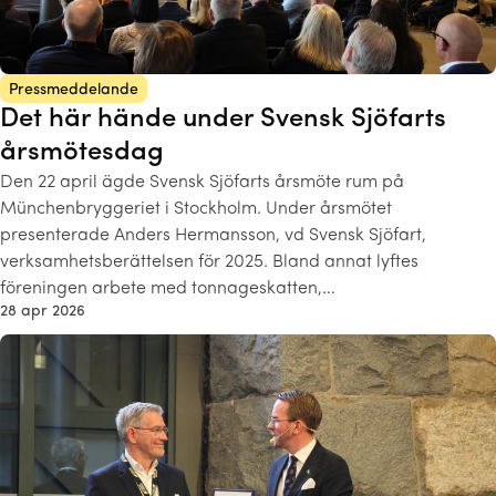
Pressmeddelande
Det här hände under Svensk Sjöfarts
årsmötesdag
Den 22 april ägde Svensk Sjöfarts årsmöte rum på
Münchenbryggeriet i Stockholm. Under årsmötet
presenterade Anders Hermansson, vd Svensk Sjöfart,
verksamhetsberättelsen för 2025. Bland annat lyftes
föreningen arbete med tonnageskatten,…
28 apr 2026