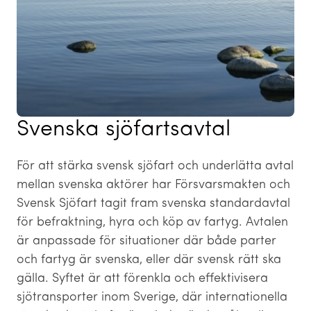
Svenska sjöfartsavtal
För att stärka svensk sjöfart och underlätta avtal
mellan svenska aktörer har Försvarsmakten och
Svensk Sjöfart tagit fram svenska standardavtal
för befraktning, hyra och köp av fartyg. Avtalen
är anpassade för situationer där både parter
och fartyg är svenska, eller där svensk rätt ska
gälla. Syftet är att förenkla och effektivisera
sjötransporter inom Sverige, där internationella