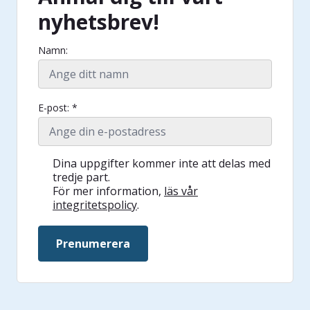
nyhetsbrev!
Namn:
E-post: *
Dina uppgifter kommer inte att delas med
tredje part.
För mer information,
läs vår
integritetspolicy
.
Prenumerera