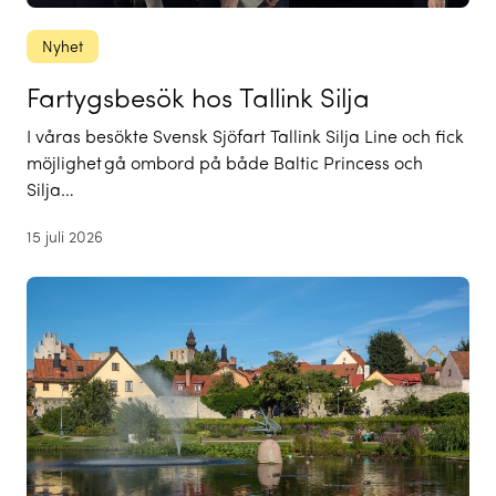
Nyhet
Fartygsbesök hos Tallink Silja
I våras besökte Svensk Sjöfart Tallink Silja Line och fick
möjlighet gå ombord på både Baltic Princess och
Silja…
15 juli 2026