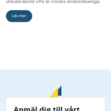
standardavtal ofta är mindre ändamålsenliga.
Läs mer
Anmäl dig till vårt