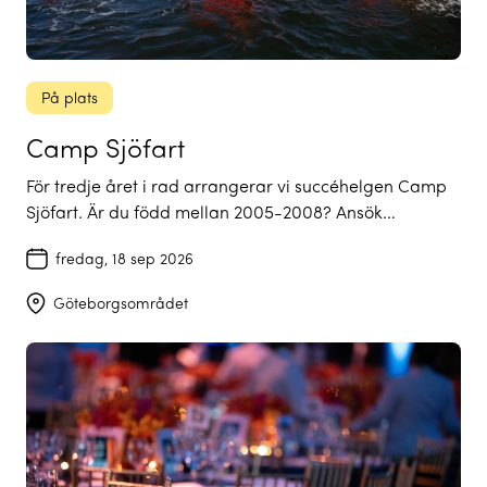
På plats
Camp Sjöfart
För tredje året i rad arrangerar vi succéhelgen Camp
Sjöfart. Är du född mellan 2005-2008? Ansök…
fredag, 18 sep 2026
Göteborgsområdet