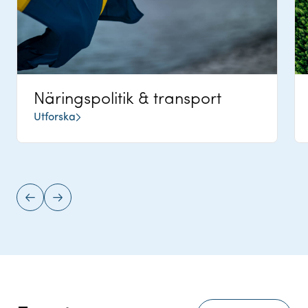
Näringspolitik & transport
Utforska
Föregående
Nästa