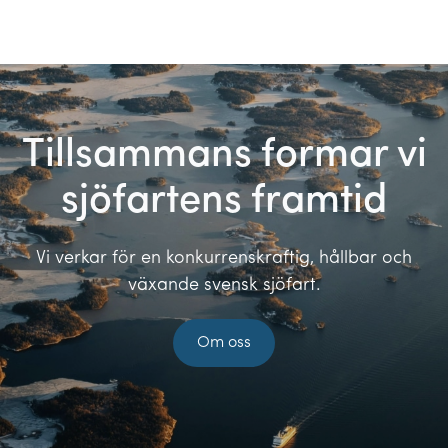
Tillsammans formar vi
sjöfartens framtid
Vi verkar för en konkurrenskraftig, hållbar och
växande svensk sjöfart.
Om oss