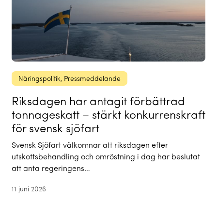
Näringspolitik
, 
Pressmeddelande
Riksdagen har antagit förbättrad
tonnageskatt – stärkt konkurrenskraft
för svensk sjöfart
Svensk Sjöfart välkomnar att riksdagen efter
utskottsbehandling och omröstning i dag har beslutat
att anta regeringens…
11 juni 2026