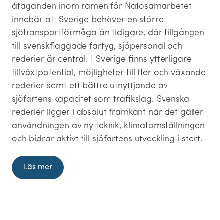
åtaganden inom ramen för Natosamarbetet
innebär att Sverige behöver en större
sjötransportförmåga än tidigare, där tillgången
till svenskflaggade fartyg, sjöpersonal och
rederier är central. I Sverige finns ytterligare
tillväxtpotential, möjligheter till fler och växande
rederier samt ett bättre utnyttjande av
sjöfartens kapacitet som trafikslag. Svenska
rederier ligger i absolut framkant när det gäller
användningen av ny teknik, klimatomställningen
och bidrar aktivt till sjöfartens utveckling i stort.
Läs mer