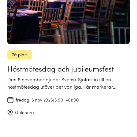
På plats
Höstmötesdag och jubileumsfest
Den 6 november bjuder Svensk Sjöfart in till en
höstmötesdag utöver det vanliga. I år markerar…
fredag, 6 nov 2026
13:00
–
01:00
Göteborg