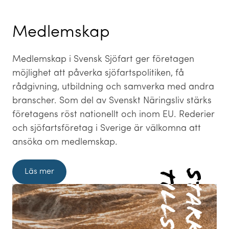
Medlemskap
Medlemskap i Svensk Sjöfart ger företagen
möjlighet att påverka sjöfartspolitiken, få
rådgivning, utbildning och samverka med andra
branscher. Som del av Svenskt Näringsliv stärks
företagens röst nationellt och inom EU. Rederier
och sjöfartsföretag i Sverige är välkomna att
ansöka om medlemskap.
Läs mer
Starkare
Starkare