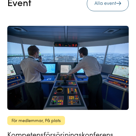
Event
Alla event
För medlemmar
, 
På plats
Kompetensförsörjningskonferens