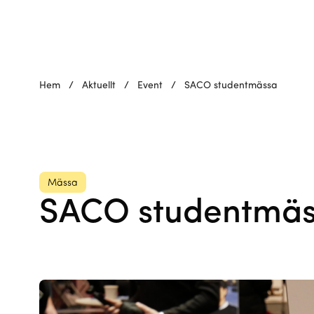
Hem
/
Aktuellt
/
Event
/
SACO studentmässa
Mässa
SACO studentmä