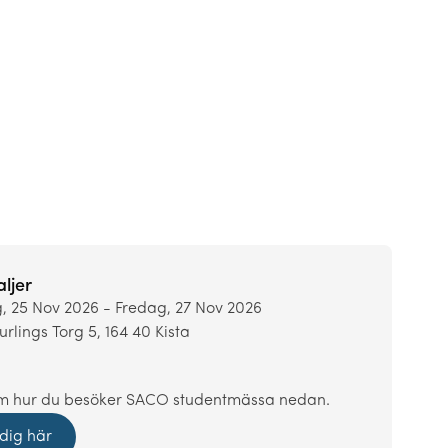
ljer
 25 Nov 2026 - Fredag, 27 Nov 2026
rlings Torg 5, 164 40 Kista
m hur du besöker SACO studentmässa nedan.
dig här