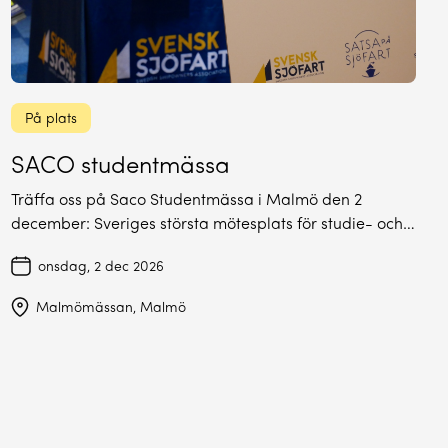
På plats
SACO studentmässa
Träffa oss på Saco Studentmässa i Malmö den 2
december: Sveriges största mötesplats för studie- och…
onsdag, 2 dec 2026
Malmömässan, Malmö