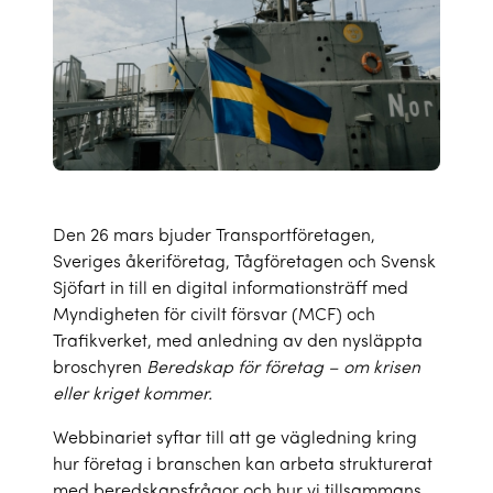
Den 26 mars bjuder Transportföretagen,
Sveriges åkeriföretag, Tågföretagen och Svensk
Sjöfart in till en digital informationsträff med
Myndigheten för civilt försvar (MCF) och
Trafikverket, med anledning av den nysläppta
broschyren
Beredskap för företag – om krisen
eller kriget kommer.
Webbinariet syftar till att ge vägledning kring
hur företag i branschen kan arbeta strukturerat
med beredskapsfrågor och hur vi tillsammans