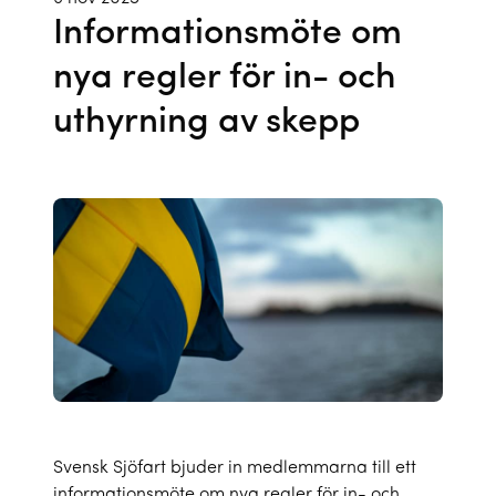
Informationsmöte om
nya regler för in- och
uthyrning av skepp
Svensk Sjöfart bjuder in medlemmarna till ett
informationsmöte om nya regler för in- och