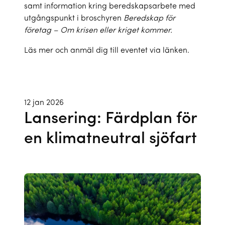
samt information kring beredskapsarbete med
utgångspunkt i broschyren
Beredskap för
företag – Om krisen eller kriget kommer.
Läs mer och anmäl dig till eventet via länken.
12 jan 2026
Lansering: Färdplan för
en klimatneutral sjöfart