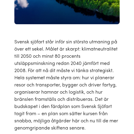
Svensk sjöfart står inför sin största utmaning på
över ett sekel. Målet är skarpt: klimatneutralitet
till 2050 och minst 80 procents
utsläppsminskning redan 2040 jämfört med
2008. För att nå dit måste vi tänka strategiskt.
Hela systemet måste styra om: hur vi planerar
resor och transporter, bygger och driver fartyg,
organiserar hamnar och logistik, och hur
bränslen framställs och distribueras. Det är
budskapet i den färdplan som Svensk Sjöfart
tagit fram – en plan som sätter kursen från
snabba, möjliga åtgärder här och nu till de mer
genomgripande skiftena senare.