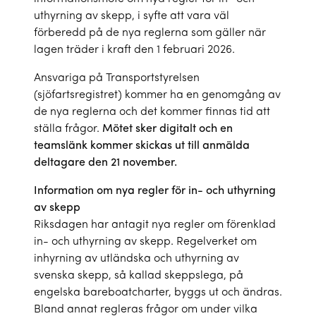
uthyrning av skepp, i syfte att vara väl
förberedd på de nya reglerna som gäller när
lagen träder i kraft den 1 februari 2026.
Ansvariga på Transportstyrelsen
(sjöfartsregistret) kommer ha en genomgång av
de nya reglerna och det kommer finnas tid att
ställa frågor.
Mötet sker digitalt och en
teamslänk kommer skickas ut till anmälda
deltagare den 21 november.
Information om nya regler för in- och uthyrning
av skepp
Riksdagen har antagit nya regler om förenklad
in- och uthyrning av skepp. Regelverket om
inhyrning av utländska och uthyrning av
svenska skepp, så kallad skeppslega, på
engelska bareboatcharter, byggs ut och ändras.
Bland annat regleras frågor om under vilka