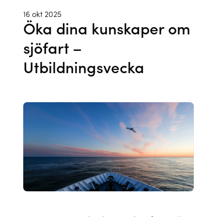
16 okt 2025
Öka dina kunskaper om
sjöfart –
Utbildningsvecka