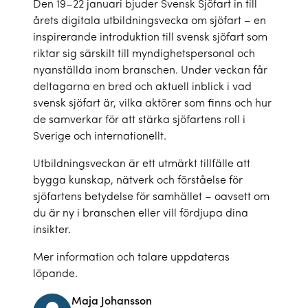
Den 19–22 januari bjuder Svensk Sjöfart in till
årets digitala utbildningsvecka om sjöfart – en
inspirerande introduktion till svensk sjöfart som
riktar sig särskilt till myndighetspersonal och
nyanställda inom branschen. Under veckan får
deltagarna en bred och aktuell inblick i vad
svensk sjöfart är, vilka aktörer som finns och hur
de samverkar för att stärka sjöfartens roll i
Sverige och internationellt.
Utbildningsveckan är ett utmärkt tillfälle att
bygga kunskap, nätverk och förståelse för
sjöfartens betydelse för samhället – oavsett om
du är ny i branschen eller vill fördjupa dina
insikter.
Mer information och talare uppdateras
löpande.
Maja Johansson