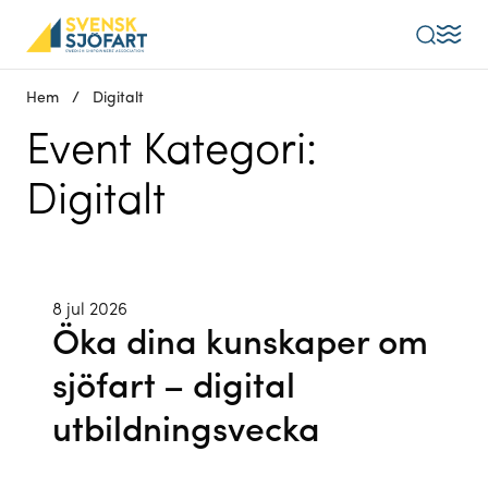
Sök
Hem
/
Digitalt
Event Kategori:
Digitalt
8 jul 2026
Öka dina kunskaper om
sjöfart – digital
utbildningsvecka