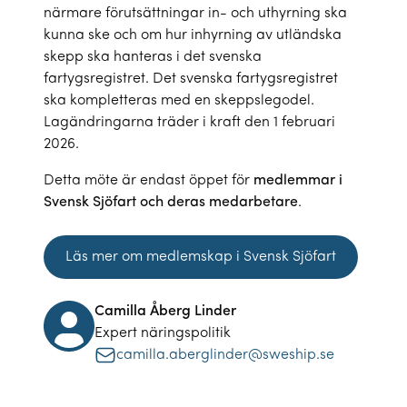
närmare förutsättningar in- och uthyrning ska
kunna ske och om hur inhyrning av utländska
skepp ska hanteras i det svenska
fartygsregistret. Det svenska fartygsregistret
ska kompletteras med en skeppslegodel.
Lagändringarna träder i kraft den 1 februari
2026.
Detta möte är endast öppet för
medlemmar i
Svensk Sjöfart och deras medarbetare
.
Läs mer om medlemskap i Svensk Sjöfart
Camilla Åberg Linder
Expert näringspolitik
camilla.aberglinder@sweship.se