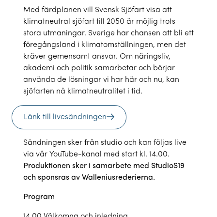
Med färdplanen vill Svensk Sjöfart visa att
klimatneutral sjöfart till 2050 är möjlig trots
stora utmaningar. Sverige har chansen att bli ett
föregångsland i klimatomställningen, men det
kräver gemensamt ansvar. Om näringsliv,
akademi och politik samarbetar och börjar
använda de lösningar vi har här och nu, kan
sjöfarten nå klimatneutralitet i tid.
Länk till livesändningen
Sändningen sker från studio och kan följas live
via vår
YouTube-kanal
med start kl. 14.00.
Produktionen sker i samarbete med StudioS19
och sponsras av Walleniusrederierna.
Program
14.00 Välkomna och inledning