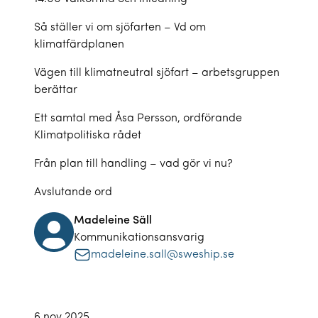
Så ställer vi om sjöfarten – Vd om
klimatfärdplanen
Vägen till klimatneutral sjöfart – arbetsgruppen
berättar
Ett samtal med Åsa Persson, ordförande
Klimatpolitiska rådet
Från plan till handling – vad gör vi nu?
Avslutande ord
Madeleine Säll
Kommunikationsansvarig
madeleine.sall@sweship.se
6 nov 2025