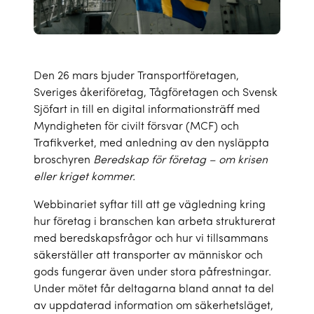
Den 26 mars bjuder Transportföretagen,
Sveriges åkeriföretag, Tågföretagen och Svensk
Sjöfart in till en digital informationsträff med
Myndigheten för civilt försvar (MCF) och
Trafikverket, med anledning av den nysläppta
broschyren
Beredskap för företag – om krisen
eller kriget kommer.
Webbinariet syftar till att ge vägledning kring
hur företag i branschen kan arbeta strukturerat
med beredskapsfrågor och hur vi tillsammans
säkerställer att transporter av människor och
gods fungerar även under stora påfrestningar.
Under mötet får deltagarna bland annat ta del
av uppdaterad information om säkerhetsläget,