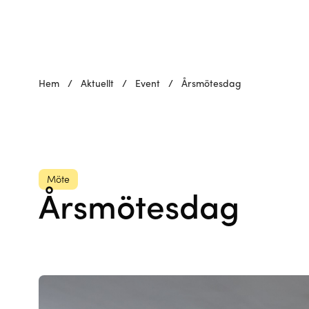
Hem
/
Aktuellt
/
Event
/
Årsmötesdag
Möte
Årsmötesdag