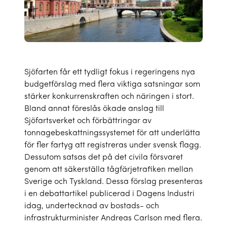
Sjöfarten får ett tydligt fokus i regeringens nya
budgetförslag med flera viktiga satsningar som
stärker konkurrenskraften och näringen i stort.
Bland annat föreslås ökade anslag till
Sjöfartsverket och förbättringar av
tonnagebeskattningssystemet för att underlätta
för fler fartyg att registreras under svensk flagg.
Dessutom satsas det på det civila försvaret
genom att säkerställa tågfärjetrafiken mellan
Sverige och Tyskland. Dessa förslag presenteras
i en
debattartikel
publicerad i Dagens Industri
idag, undertecknad av bostads- och
infrastrukturminister Andreas Carlson med flera.