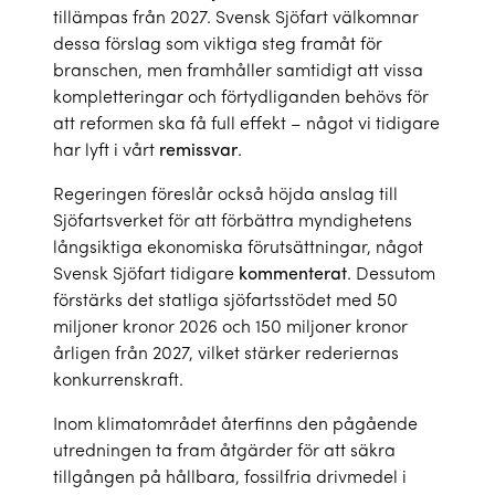
tillämpas från 2027. Svensk Sjöfart välkomnar
dessa förslag som viktiga steg framåt för
branschen, men framhåller samtidigt att vissa
kompletteringar och förtydliganden behövs för
att reformen ska få full effekt – något vi tidigare
har lyft i vårt
remissvar
.
Regeringen föreslår också höjda anslag till
Sjöfartsverket för att förbättra myndighetens
långsiktiga ekonomiska förutsättningar, något
Svensk Sjöfart tidigare
kommenterat
. Dessutom
förstärks det statliga sjöfartsstödet med 50
miljoner kronor 2026 och 150 miljoner kronor
årligen från 2027, vilket stärker rederiernas
konkurrenskraft.
Inom klimatområdet återfinns den pågående
utredningen ta fram åtgärder för att säkra
tillgången på hållbara, fossilfria drivmedel i