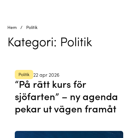
Hem
/
Politik
Kategori:
Politik
Politik
22 apr 2026
“På rätt kurs för
sjöfarten” – ny agenda
pekar ut vägen framåt