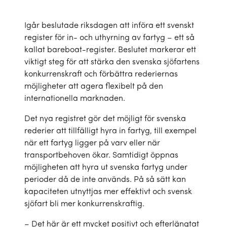
Igår beslutade riksdagen att införa ett svenskt
register för in- och uthyrning av fartyg – ett så
kallat bareboat-register. Beslutet markerar ett
viktigt steg för att stärka den svenska sjöfartens
konkurrenskraft och förbättra rederiernas
möjligheter att agera flexibelt på den
internationella marknaden.
Det nya registret gör det möjligt för svenska
rederier att tillfälligt hyra in fartyg, till exempel
när ett fartyg ligger på varv eller när
transportbehoven ökar. Samtidigt öppnas
möjligheten att hyra ut svenska fartyg under
perioder då de inte används. På så sätt kan
kapaciteten utnyttjas mer effektivt och svensk
sjöfart bli mer konkurrenskraftig.
– Det här är ett mycket positivt och efterlängtat