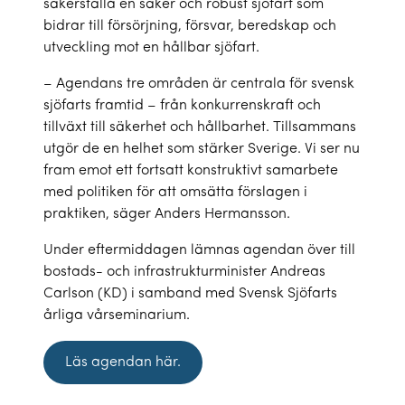
säkerställa en säker och robust sjöfart som
bidrar till försörjning, försvar, beredskap och
utveckling mot en hållbar sjöfart.
– Agendans tre områden är centrala för svensk
sjöfarts framtid – från konkurrenskraft och
tillväxt till säkerhet och hållbarhet. Tillsammans
utgör de en helhet som stärker Sverige. Vi ser nu
fram emot ett fortsatt konstruktivt samarbete
med politiken för att omsätta förslagen i
praktiken, säger Anders Hermansson.
Under eftermiddagen lämnas agendan över till
bostads- och infrastrukturminister Andreas
Carlson (KD) i samband med Svensk Sjöfarts
årliga vårseminarium.
Läs agendan här.