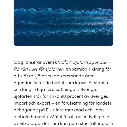
Idag lanserar Svensk Sjöfart
Sjöfartsagendan –
På rätt kurs för sjöfarten,
en samlad riktning för
att stärka sjöfarten de kommande åren.
Agendan lyfter de beslut som krävs för stabila
och långsiktiga förutsättningar i Sverige.
Sjöfarten står för cirka 90 procent av Sveriges
import och export – en förutsättning för landets
deltagande på EU:s inre marknad och i den
globala handeln. Målet är att ge en tydlig bild
av vilka åtgärder som kan göra stor skillnad och