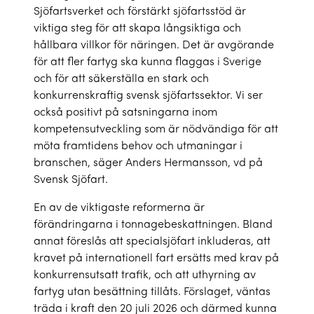
Sjöfartsverket och förstärkt sjöfartsstöd är
viktiga steg för att skapa långsiktiga och
hållbara villkor för näringen. Det är avgörande
för att fler fartyg ska kunna flaggas i Sverige
och för att säkerställa en stark och
konkurrenskraftig svensk sjöfartssektor. Vi ser
också positivt på satsningarna inom
kompetensutveckling som är nödvändiga för att
möta framtidens behov och utmaningar i
branschen, säger Anders Hermansson, vd på
Svensk Sjöfart.
En av de viktigaste reformerna är
förändringarna i tonnagebeskattningen. Bland
annat föreslås att specialsjöfart inkluderas, att
kravet på internationell fart ersätts med krav på
konkurrensutsatt trafik, och att uthyrning av
fartyg utan besättning tillåts. Förslaget, väntas
träda i kraft den 20 juli 2026 och därmed kunna