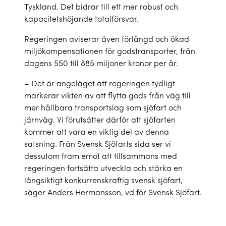
Tyskland. Det bidrar till ett mer robust och
kapacitetshöjande totalförsvar.
Regeringen aviserar även förlängd och ökad
miljökompensationen för godstransporter, från
dagens 550 till 885 miljoner kronor per år.
– Det är angeläget att regeringen tydligt
markerar vikten av att flytta gods från väg till
mer hållbara transportslag som sjöfart och
järnväg. Vi förutsätter därför att sjöfarten
kommer att vara en viktig del av denna
satsning. Från Svensk Sjöfarts sida ser vi
dessutom fram emot att tillsammans med
regeringen fortsätta utveckla och stärka en
långsiktigt konkurrenskraftig svensk sjöfart,
säger Anders Hermansson, vd för Svensk Sjöfart.