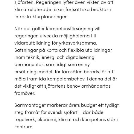
sjöfarten. Regeringen lyfter även vikten av att
klimatrelaterade risker fortsatt ska beaktas i
infrastrukturplaneringen.
När det gäller kompetensförsörjning vill
regeringen utveckla möjligheterna till
vidareutbildning för yrkesverksamma.
Satsningar på korta och flexibla utbildningar
inom teknik, energi och digitalisering
permanentas, samtidigt som en ny
ersättningsmodell för lärosäten bereds för att
möta framtida kompetensbehov. I denna del är
det viktigt att sjöfartens behov omhändertas
framöver.
Sammantaget markerar årets budget ett tydligt
steg framåt för svensk sjöfart – där både
regelverk, ekonomi, klimat och kompetens står i
centrum.