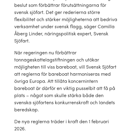
beslut som förbättrar förutsättningarna för
svensk sjöfart. Det ger rederierna större
flexibilitet och stärker möjligheterna att bedriva
verksamhet under svensk flagg, säger Camilla
Åberg Linder, näringspolitisk expert, Svensk
Sjöfart.
När regeringen nu förbättrar
tonnageskattelagstiftningen och utökar
möjligheten till viss bareboat, vill Svensk Sjöfart
att reglerna för bareboat harmoniseras med
övriga Europa. Att tillåta koncernintern
bareboat är därför en viktig pusselbit att få på
plats – något som skulle stärka både den
svenska sjöfartens konkurrenskraft och landets
beredskap.
De nya reglerna träder i kraft den 1 februari
2026.