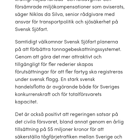
försämrade miljökompensationer som aviserats,
säger Niklas da Silva, senior rådgivare med
ansvar för transportpolitik och sjösäkerhet på
Svensk Sjöfart.
Samtidigt välkomnar Svensk Sjöfart planerna
på att förbättra tonnagebeskattningssystemet.
Genom att göra det mer attraktivt och
tillgängligt för fler rederier skapas
förutsättningar för att fler fartyg ska registreras
under svensk flagg. En stark svensk
handelsflotta är avgörande både för Sveriges
konkurrenskraft och för totalförsvarets
kapacitet.
Det är också positivt att regeringen satsar på
det civila försvaret, bland annat genom en årlig
tillsättning på 55 miljoner kronor för att
säkerställa tågfärjetrafiken mellan Sverige och