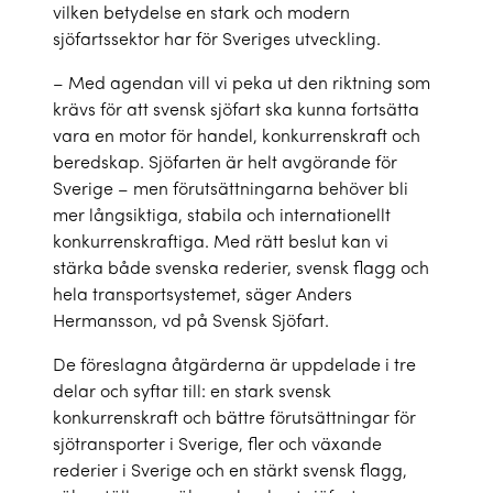
vilken betydelse en stark och modern
sjöfartssektor har för Sveriges utveckling.
– Med agendan vill vi peka ut den riktning som
krävs för att svensk sjöfart ska kunna fortsätta
vara en motor för handel, konkurrenskraft och
beredskap. Sjöfarten är helt avgörande för
Sverige – men förutsättningarna behöver bli
mer långsiktiga, stabila och internationellt
konkurrenskraftiga. Med rätt beslut kan vi
stärka både svenska rederier, svensk flagg och
hela transportsystemet, säger Anders
Hermansson, vd på Svensk Sjöfart.
De föreslagna åtgärderna är uppdelade i tre
delar och syftar till: en stark svensk
konkurrenskraft och bättre förutsättningar för
sjötransporter i Sverige, fler och växande
rederier i Sverige och en stärkt svensk flagg,