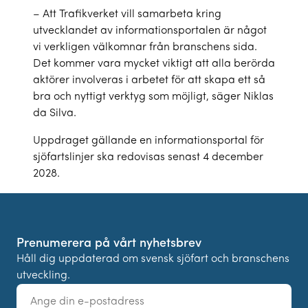
– Att Trafikverket vill samarbeta kring
utvecklandet av informationsportalen är något
vi verkligen välkomnar från branschens sida.
Det kommer vara mycket viktigt att alla berörda
aktörer involveras i arbetet för att skapa ett så
bra och nyttigt verktyg som möjligt, säger Niklas
da Silva.
Uppdraget gällande en informationsportal för
sjöfartslinjer ska redovisas senast 4 december
2028.
Prenumerera på vårt nyhetsbrev
Håll dig uppdaterad om svensk sjöfart och branschens
utveckling.
E-