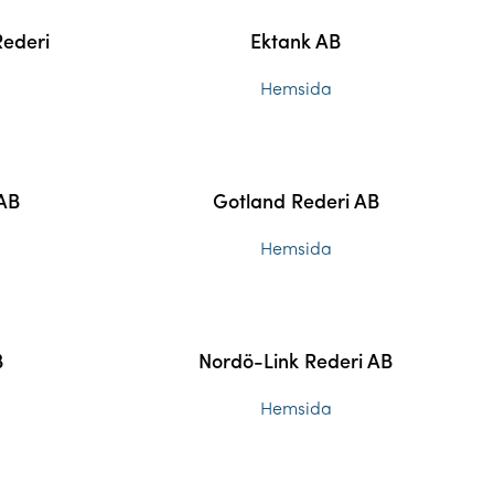
Rederi
Ektank AB
Hemsida
 AB
Gotland Rederi AB
Hemsida
B
Nordö-Link Rederi AB
Hemsida