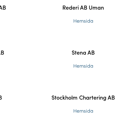
 AB
Rederi AB Uman
Hemsida
AB
Stena AB
Hemsida
B
Stockholm Chartering AB
Hemsida