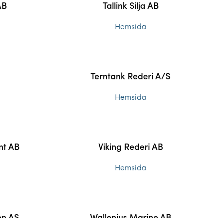
AB
Tallink Silja AB
Hemsida
Terntank Rederi A/S
Hemsida
nt AB
Viking Rederi AB
Hemsida