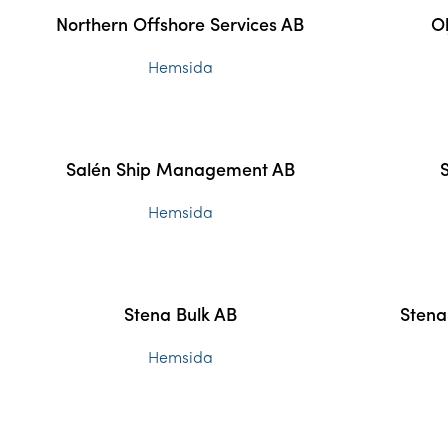
Northern Offshore Services AB
O
Hemsida
Salén Ship Management AB
Hemsida
Stena Bulk AB
Stena
Hemsida