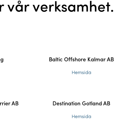
r vår verksamhet.
ng
Baltic Offshore Kalmar AB
Hemsida
rrier AB
Destination Gotland AB
Hemsida