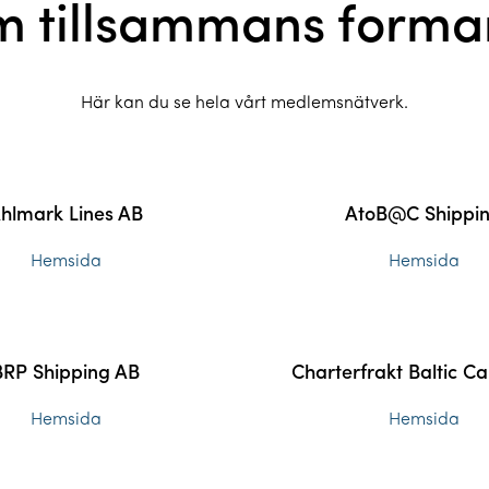
m tillsammans forma
Här kan du se hela vårt medlemsnätverk.
hlmark Lines AB
AtoB@C Shippi
Hemsida
Hemsida
BRP Shipping AB
Charterfrakt Baltic Ca
Hemsida
Hemsida