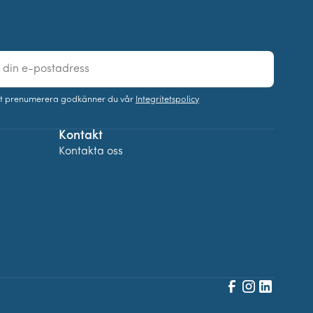
t prenumerera godkänner du vår
Integritetspolicy
Kontakt
Kontakta oss
Facebook
Instagram
LinkedIn