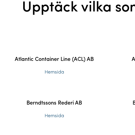
Upptäck vilka so
Atlantic Container Line (ACL) AB
A
Hemsida
Berndtssons Rederi AB
Hemsida