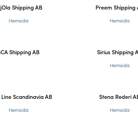
ljOla Shipping AB
Preem Shipping
Hemsida
Hemsida
SCA Shipping AB
Sirius Shipping 
Hemsida
 Line Scandinavia AB
Stena Rederi A
Hemsida
Hemsida