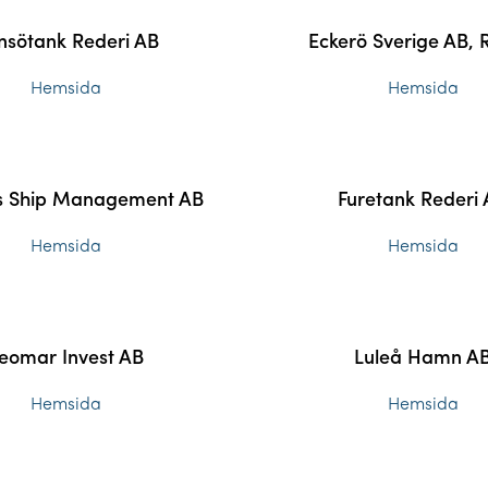
nsötank Rederi AB
Eckerö Sverige AB, 
Hemsida
Hemsida
es Ship Management AB
Furetank Rederi
Hemsida
Hemsida
eomar Invest AB
Luleå Hamn A
Hemsida
Hemsida